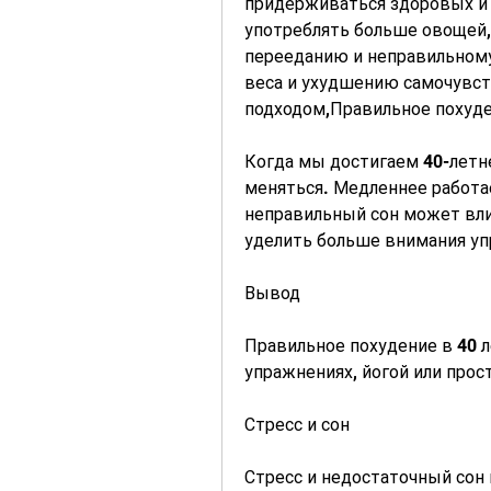
придерживаться здоровых и 
употреблять больше овощей, 
перееданию и неправильному
веса и ухудшению самочувств
подходом,Правильное похуде
Когда мы достигаем 40-летне
меняться. Медленнее работа
неправильный сон может вли
уделить больше внимания уп
Вывод
Правильное похудение в 40 ле
упражнениях, йогой или прос
Стресс и сон
Стресс и недостаточный сон 