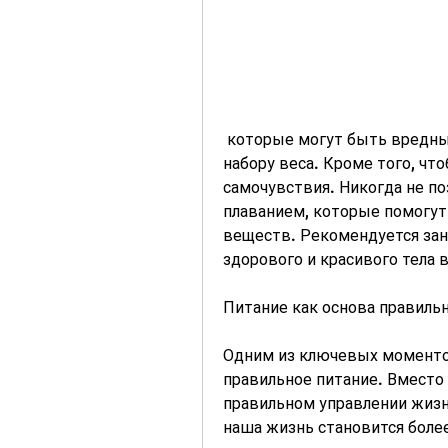
 которые могут быть вредными для здоровья, появляется склонность к 
набору веса. Кроме того, что
самочувствия. Никогда не по
плаванием, которые помогут
веществ. Рекомендуется зан
здорового и красивого тела в
Питание как основа правиль
Одним из ключевых моментов
правильное питание. Вместо 
правильном управлении жизн
наша жизнь становится более