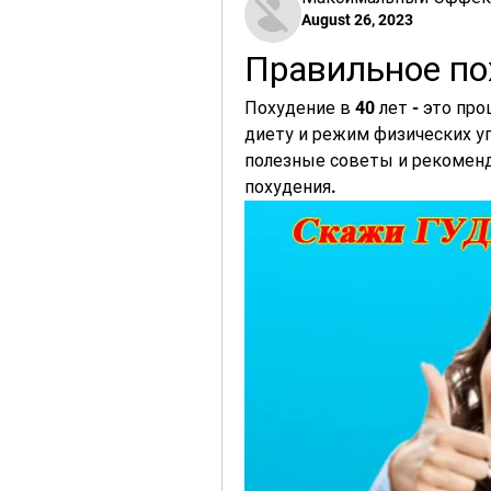
August 26, 2023
Правильное по
Похудение в 40 лет - это пр
диету и режим физических у
полезные советы и рекоменд
похудения.