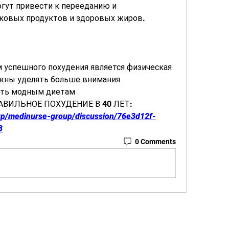
огут привести к перееданию и 
ковых продуктов и здоровых жиров.
успешного похудения является физическая 
лжны уделять больше внимания 
ать модным диетам 
РАВИЛЬНОЕ ПОХУДЕНИЕ В 40 ЛЕТ:
up/medinurse-group/discussion/76e3d12f-
3
0 Comments