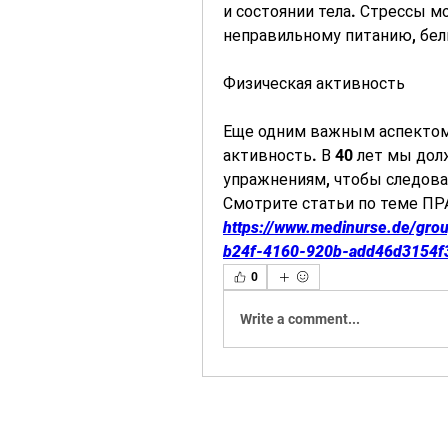
и состоянии тела. Стрессы м
неправильному питанию, бел
Физическая активность
Еще одним важным аспектом 
активность. В 40 лет мы до
упражнениям, чтобы следов
Смотрите статьи по теме П
https://www.medinurse.de/gro
b24f-4160-920b-add46d3154f
0
Write a comment...