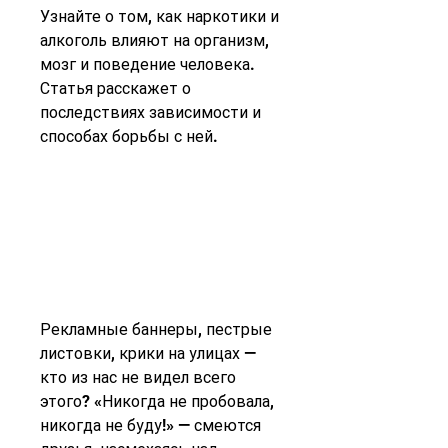
Узнайте о том, как наркотики и 
алкоголь влияют на организм, 
мозг и поведение человека. 
Статья расскажет о 
последствиях зависимости и 
способах борьбы с ней.
Рекламные баннеры, пестрые 
листовки, крики на улицах — 
кто из нас не видел всего 
этого? «Никогда не пробовала, 
никогда не буду!» — смеются 