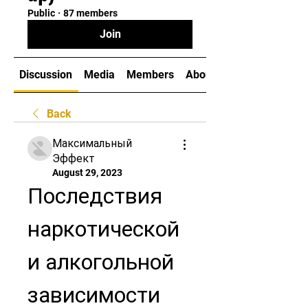
Public
·
87 members
Join
Discussion
Media
Members
About
Back
Максимальный
Эффект
August 29, 2023
Последствия 
наркотической 
и алкогольной 
зависимости