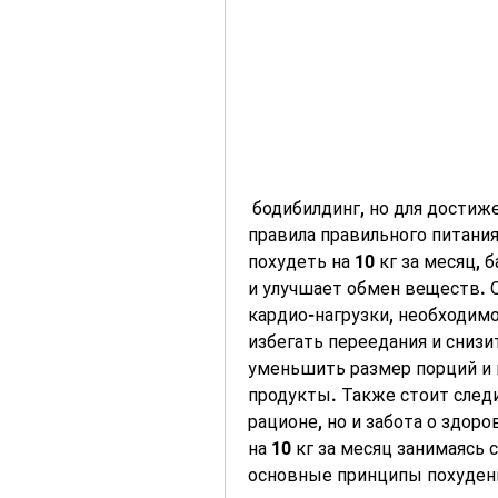
 бодибилдинг, но для достижения этой цели необходимо соблюдать 
правила правильного питания
похудеть на 10 кг за месяц, 
и улучшает обмен веществ. О
кардио-нагрузки, необходимо
избегать переедания и снизи
уменьшить размер порций и 
продукты. Также стоит следи
рационе, но и забота о здор
на 10 кг за месяц занимаясь
основные принципы похудения