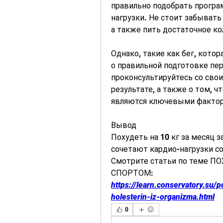
правильно подобрать програ
нагрузки. Не стоит забывать
а также пить достаточное к
Однако, такие как бег, котор
о правильной подготовке пер
проконсультируйтесь со свои
результате, а также о том, ч
являются ключевыми фактор
Вывод
Похудеть на 10 кг за месяц 
сочетают кардио-нагрузки с
Смотрите статьи по теме П
СПОРТОМ:
https://learn.conservatory.su/
holesterin-iz-organizma.html
0