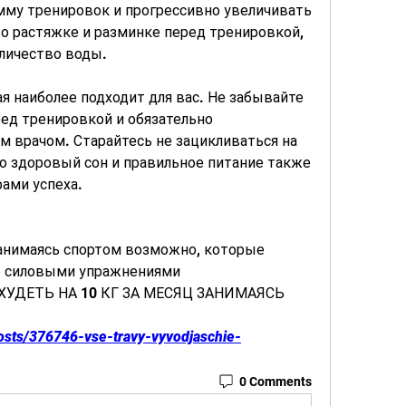
мму тренировок и прогрессивно увеличивать 
 о растяжке и разминке перед тренировкой, 
оличество воды.
ая наиболее подходит для вас. Не забывайте 
ед тренировкой и обязательно 
м врачом. Старайтесь не зацикливаться на 
то здоровый сон и правильное питание также 
ами успеха.
занимаясь спортом возможно, которые 
о силовыми упражнениями 
ОХУДЕТЬ НА 10 КГ ЗА МЕСЯЦ ЗАНИМАЯСЬ 
posts/376746-vse-travy-vyvodjaschie-
0 Comments