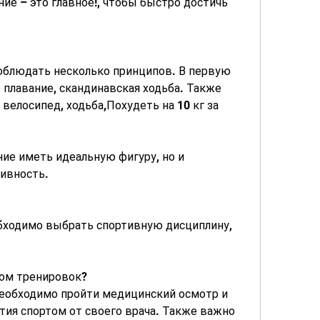
ие – это главное!, чтобы быстро достичь 
облюдать несколько принципов. В первую 
 плавание, скандинавская ходьба. Также 
елосипед, ходьба,Похудеть на 10 кг за 
ние иметь идеальную фигуру, но и 
ивность.
бходимо выбрать спортивную дисциплину, 
лом тренировок?
еобходимо пройти медицинский осмотр и 
тия спортом от своего врача. Также важно 