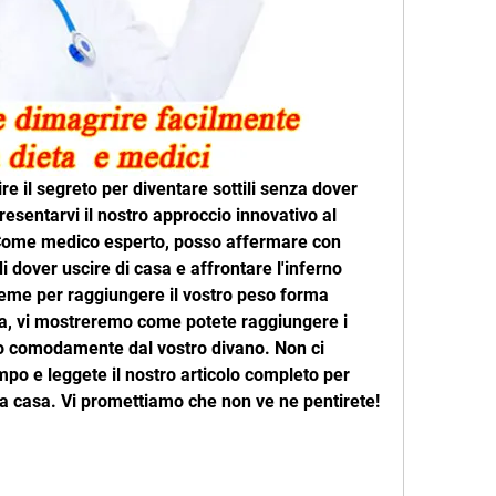
re il segreto per diventare sottili senza dover 
esentarvi il nostro approccio innovativo al 
 Come medico esperto, posso affermare con 
 dover uscire di casa e affrontare l'inferno 
treme per raggiungere il vostro peso forma 
a, vi mostreremo come potete raggiungere i 
eso comodamente dal vostro divano. Non ci 
po e leggete il nostro articolo completo per 
ile a casa. Vi promettiamo che non ve ne pentirete!