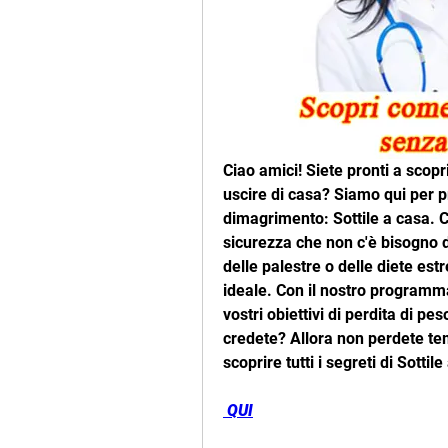
Ciao amici! Siete pronti a scopri
uscire di casa? Siamo qui per pr
dimagrimento: Sottile a casa.
sicurezza che non c'è bisogno di
delle palestre o delle diete es
ideale. Con il nostro programm
vostri obiettivi di perdita di p
credete? Allora non perdete tem
scoprire tutti i segreti di Sott
 QUI