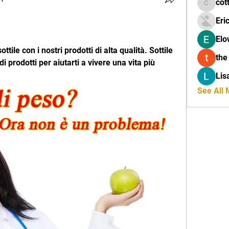
cot
cottalis
Eri
Elo
tile con i nostri prodotti di alta qualità. Sottile 
the
prodotti per aiutarti a vivere una vita più 
Lis
See All