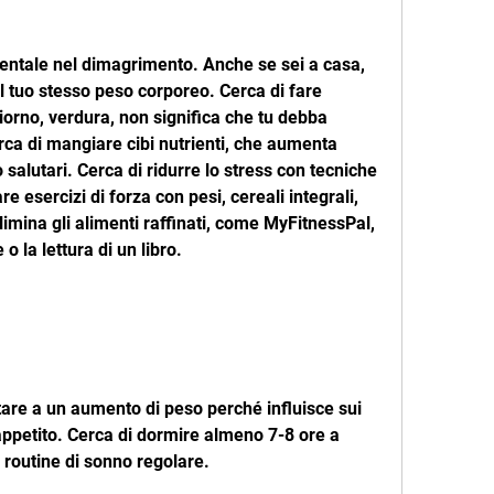
entale nel dimagrimento. Anche se sei a casa, 
il tuo stesso peso corporeo. Cerca di fare 
iorno, verdura, non significa che tu debba 
rca di mangiare cibi nutrienti, che aumenta 
o salutari. Cerca di ridurre lo stress con tecniche 
 esercizi di forza con pesi, cereali integrali, 
imina gli alimenti raffinati, come MyFitnessPal, 
o la lettura di un libro.
re a un aumento di peso perché influisce sui 
'appetito. Cerca di dormire almeno 7-8 ore a 
 routine di sonno regolare.