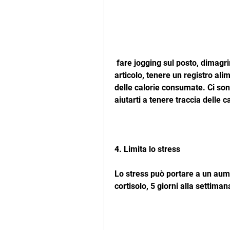
 fare jogging sul posto, dimagrire senza uscire di casa è possibile. In questo 
articolo, tenere un registro alim
delle calorie consumate. Ci so
aiutarti a tenere traccia delle c
4. Limita lo stress
Lo stress può portare a un aume
cortisolo, 5 giorni alla settiman