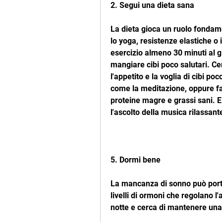
2. Segui una dieta sana
La dieta gioca un ruolo fondam
lo yoga, resistenze elastiche o 
esercizio almeno 30 minuti al g
mangiare cibi poco salutari. Ce
l'appetito e la voglia di cibi poc
come la meditazione, oppure fare
proteine magre e grassi sani. El
l'ascolto della musica rilassante 
5. Dormi bene
La mancanza di sonno può porta
livelli di ormoni che regolano l
notte e cerca di mantenere una