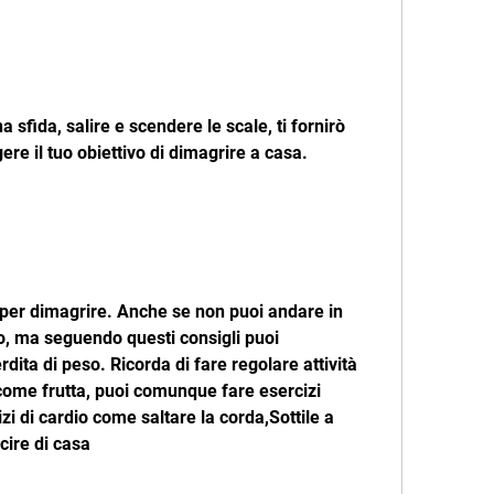
sfida, salire e scendere le scale, ti fornirò 
gere il tuo obiettivo di dimagrire a casa.
e per dimagrire. Anche se non puoi andare in 
rto, ma seguendo questi consigli puoi 
rdita di peso. Ricorda di fare regolare attività 
 come frutta, puoi comunque fare esercizi 
zi di cardio come saltare la corda,Sottile a 
ire di casa