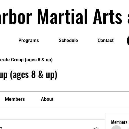
rbor Martial Art
Programs
Schedule
Contact
arate Group (ages 8 & up)
up (ages 8 & up)
Members
About
Members
т