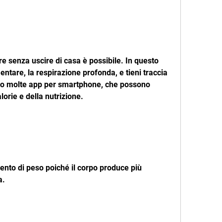
entare, la respirazione profonda, e tieni traccia 
no molte app per smartphone, che possono 
alorie e della nutrizione.
nto di peso poiché il corpo produce più 
a.