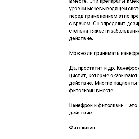
вместе. Эти препараты имею
уровни мочевыводящей систе
перед применением этих пре
с врачом. Он определит дози
степени тяжести заболевания
действие.
Можно ли принимать канефр
Да, простатит и др. Канефро
цистит, которые оказывают 
действие. Многие пациенты 
фитолизин вместе
Канефрон и фитолизин – это 
действие.
Фитолизин