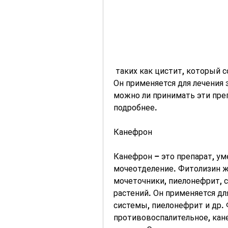
 таких как цистит, который содержит экстракты медицинских растений. 
Он применяется для лечения
можно ли принимать эти пре
подробнее.
Канефрон
Канефрон – это препарат, ум
мочеотделение. Фитолизин ж
мочеточники, пиелонефрит, 
растений. Он применяется д
системы, пиелонефрит и др. 
противовоспалительное, кан