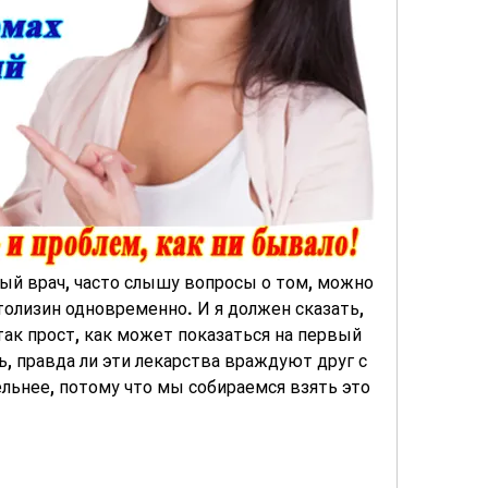
ный врач, часто слышу вопросы о том, можно 
олизин одновременно. И я должен сказать, 
так прост, как может показаться на первый 
ь, правда ли эти лекарства враждуют друг с 
льнее, потому что мы собираемся взять это 