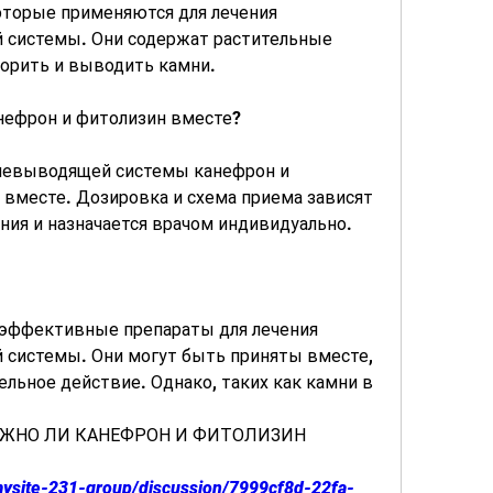
оторые применяются для лечения 
системы. Они содержат растительные 
орить и выводить камни.
нефрон и фитолизин вместе?
чевыводящей системы канефрон и 
вместе. Дозировка и схема приема зависят 
ния и назначается врачом индивидуально.
 эффективные препараты для лечения 
системы. Они могут быть приняты вместе, 
льное действие. Однако, таких как камни в 
МОЖНО ЛИ КАНЕФРОН И ФИТОЛИЗИН 
mysite-231-group/discussion/7999cf8d-22fa-