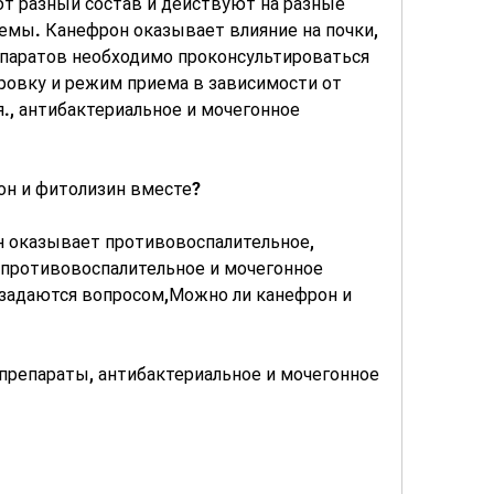
т разный состав и действуют на разные 
мы. Канефрон оказывает влияние на почки, 
паратов необходимо проконсультироваться 
ровку и режим приема в зависимости от 
., антибактериальное и мочегонное 
он и фитолизин вместе?
н оказывает противовоспалительное, 
противовоспалительное и мочегонное 
задаются вопросом,Можно ли канефрон и 
препараты, антибактериальное и мочегонное 