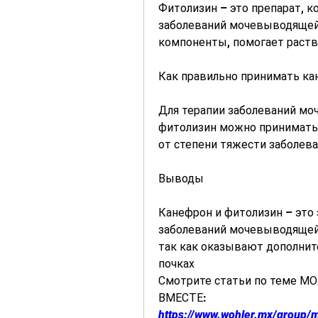
Фитолизин – это препарат, к
заболеваний мочевыводящей 
компоненты, помогает раств
Как правильно принимать ка
Для терапии заболеваний мо
фитолизин можно принимать 
от степени тяжести заболева
Выводы
Канефрон и фитолизин – это
заболеваний мочевыводящей 
так как оказывают дополните
почках 
Смотрите статьи по теме 
ВМЕСТЕ:
https://www.wohler.mx/group/