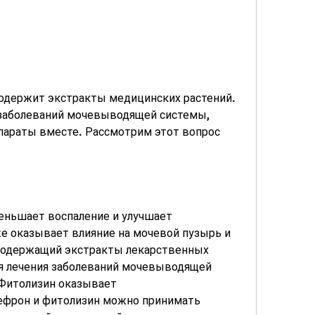
 заболеваний мочевыводящей системы, 
параты вместе. Рассмотрим этот вопрос 
еньшает воспаление и улучшает 
е оказывает влияние на мочевой пузырь и 
содержащий экстракты лекарственных 
ля лечения заболеваний мочевыводящей 
Фитолизин оказывает 
ефрон и фитолизин можно принимать 