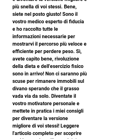
più snella di voi stessi. Bene, 
siete nel posto giusto! Sono il 
vostro medico esperto di fiducia 
e ho raccolto tutte le 
informazioni necessarie per 
mostrarvi il percorso più veloce e 
efficiente per perdere peso. Sì, 
avete capito bene, rivoluzione 
della dieta e dell'esercizio fisico 
sono in arrivo! Non ci saranno più 
scuse per rimanere immobili sul 
divano sperando che il grasso 
vada via da solo. Diventate il 
vostro motivatore personale e 
mettete in pratica i miei consigli 
per diventare la versione 
migliore di voi stessi! Leggere 
l'articolo completo per scoprire 