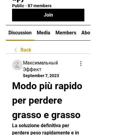
Public
·
87 members
Join
Discussion
Media
Members
About
Back
Максимальный
Эффект
September 7, 2023
Modo più rapido 
per perdere 
grasso e grasso
La soluzione definitiva per 
perdere peso rapidamente e in 