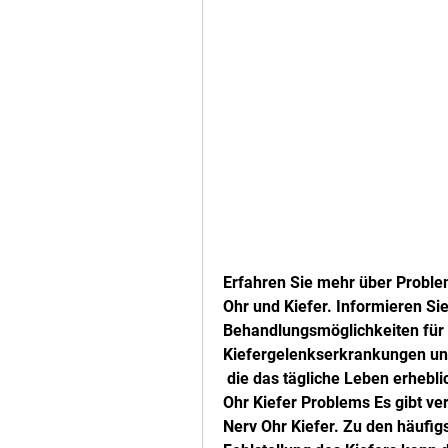
Erfahren Sie mehr über Proble
Ohr und Kiefer. Informieren Si
Behandlungsmöglichkeiten für
Kiefergelenkserkrankungen u
 die das tägliche Leben erheblich beeinträchtigen können. Ursachen des Nerv 
Ohr Kiefer Problems Es gibt v
Nerv Ohr Kiefer. Zu den häufig