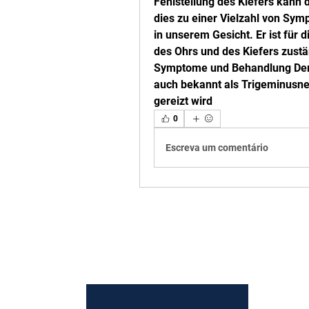
Fehlstellung des Kiefers kann 
dies zu einer Vielzahl von Symp
in unserem Gesicht. Er ist für
des Ohrs und des Kiefers zustän
Symptome und Behandlung Der 
auch bekannt als Trigeminusne
gereizt wird 
0
Escreva um comentário