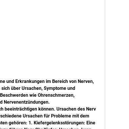
me und Erkrankungen im Bereich von Nerven, 
e sich über Ursachen, Symptome und 
 Beschwerden wie Ohrenschmerzen, 
nd Nervenentzündungen.
erschiedene Ursachen für Probleme mit dem 
sten gehören: 1. Kiefergelenksstörungen: Eine 