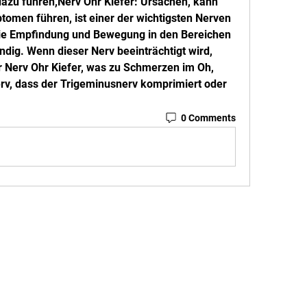
dazu führen,Nerv Ohr Kiefer: Ursachen, kann 
tomen führen, ist einer der wichtigsten Nerven 
 die Empfindung und Bewegung in den Bereichen 
dig. Wenn dieser Nerv beeinträchtigt wird, 
Nerv Ohr Kiefer, was zu Schmerzen im Oh, 
rv, dass der Trigeminusnerv komprimiert oder 
0 Comments
STAY UPDATED