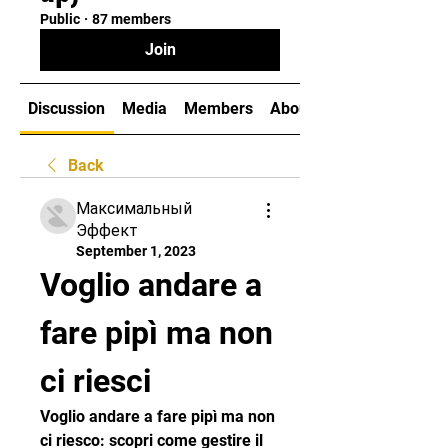
Public
·
87 members
Join
Discussion
Media
Members
About
Back
Максимальный
Эффект
September 1, 2023
Voglio andare a 
fare pipì ma non 
ci riesci
Voglio andare a fare pipì ma non 
ci riesco: scopri come gestire il 