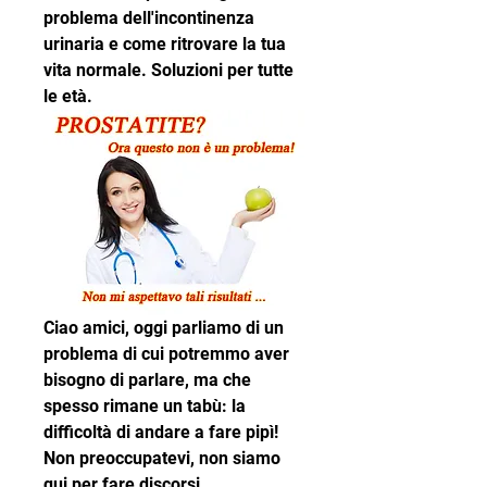
problema dell'incontinenza 
urinaria e come ritrovare la tua 
vita normale. Soluzioni per tutte 
le età.
Ciao amici, oggi parliamo di un 
problema di cui potremmo aver 
bisogno di parlare, ma che 
spesso rimane un tabù: la 
difficoltà di andare a fare pipì! 
Non preoccupatevi, non siamo 
qui per fare discorsi 