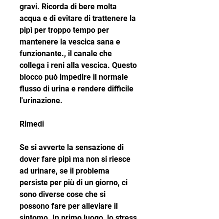
gravi. Ricorda di bere molta 
acqua e di evitare di trattenere la 
pipì per troppo tempo per 
mantenere la vescica sana e 
funzionante., il canale che 
collega i reni alla vescica. Questo 
blocco può impedire il normale 
flusso di urina e rendere difficile 
l'urinazione.
Rimedi
Se si avverte la sensazione di 
dover fare pipì ma non si riesce 
ad urinare, se il problema 
persiste per più di un giorno, ci 
sono diverse cose che si 
possono fare per alleviare il 
sintomo. In primo luogo, lo stress 