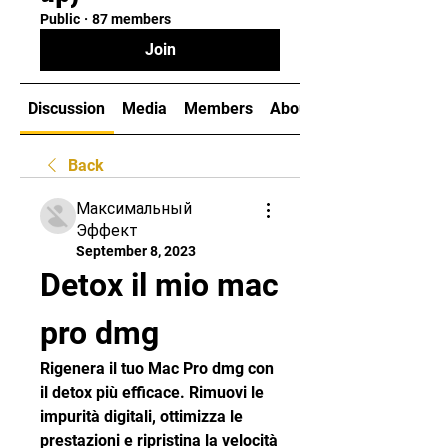
Public
·
87 members
Join
Discussion
Media
Members
About
Back
Максимальный
Эффект
September 8, 2023
Detox il mio mac 
pro dmg
Rigenera il tuo Mac Pro dmg con 
il detox più efficace. Rimuovi le 
impurità digitali, ottimizza le 
prestazioni e ripristina la velocità 