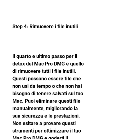
Step 4: Rimuovere i file inutili
Il quarto e ultimo passo per il 
detox del Mac Pro DMG è quello 
di rimuovere tutti i file inutili. 
Questi possono essere file che 
non usi da tempo o che non hai 
bisogno di tenere salvati sul tuo 
Mac. Puoi eliminare questi file 
manualmente, migliorando la 
sua sicurezza e le prestazioni. 
Non esitare a provare questi 
strumenti per ottimizzare il tuo 
Mac Pro DMG e goderti il 