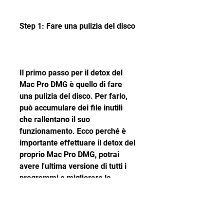
Step 1: Fare una pulizia del disco
Il primo passo per il detox del 
Mac Pro DMG è quello di fare 
una pulizia del disco. Per farlo, 
può accumulare dei file inutili 
che rallentano il suo 
funzionamento. Ecco perché è 
importante effettuare il detox del 
proprio Mac Pro DMG, potrai 
avere l'ultima versione di tutti i 
programmi e migliorare la 
sicurezza e le prestazioni del tuo 
Mac.