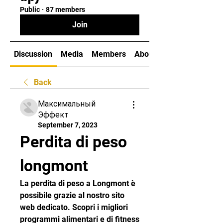
Public
·
87 members
Join
Discussion
Media
Members
About
Back
Максимальный
Эффект
September 7, 2023
Perdita di peso 
longmont
La perdita di peso a Longmont è 
possibile grazie al nostro sito 
web dedicato. Scopri i migliori 
programmi alimentari e di fitness 