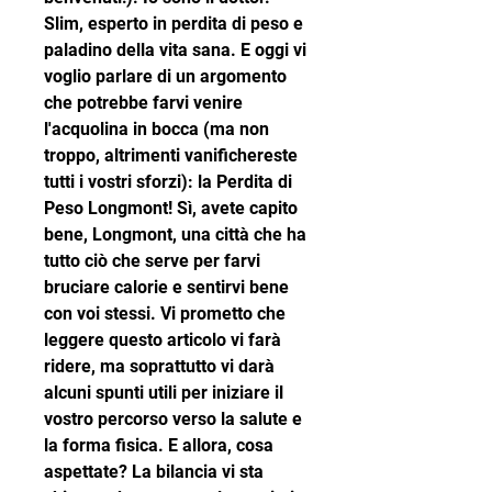
Slim, esperto in perdita di peso e 
paladino della vita sana. E oggi vi 
voglio parlare di un argomento 
che potrebbe farvi venire 
l'acquolina in bocca (ma non 
troppo, altrimenti vanifichereste 
tutti i vostri sforzi): la Perdita di 
Peso Longmont! Sì, avete capito 
bene, Longmont, una città che ha 
tutto ciò che serve per farvi 
bruciare calorie e sentirvi bene 
con voi stessi. Vi prometto che 
leggere questo articolo vi farà 
ridere, ma soprattutto vi darà 
alcuni spunti utili per iniziare il 
vostro percorso verso la salute e 
la forma fisica. E allora, cosa 
aspettate? La bilancia vi sta 