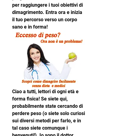
per raggiungere i tuoi obiettivi di 
dimagrimento. Entra ora e inizia 
il tuo percorso verso un corpo 
sano e in forma!
Ciao a tutti, lettori di ogni età e 
forma fisica! Se siete qui, 
probabilmente state cercando di 
perdere peso (o siete solo curiosi 
sui diversi metodi per farlo, e in 
tal caso siete comunque i 
benvenuti!). Io sono il dottor. 