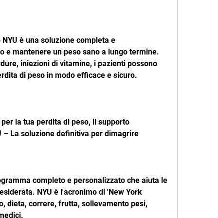
o NYU è una soluzione completa e 
o e mantenere un peso sano a lungo termine. 
dure, iniezioni di vitamine, i pazienti possono 
perdita di peso in modo efficace e sicuro.
er la tua perdita di peso, il supporto 
 – La soluzione definitiva per dimagrire
ogramma completo e personalizzato che aiuta le 
esiderata. NYU è l'acronimo di 'New York 
, dieta, correre, frutta, sollevamento pesi, 
 medici.