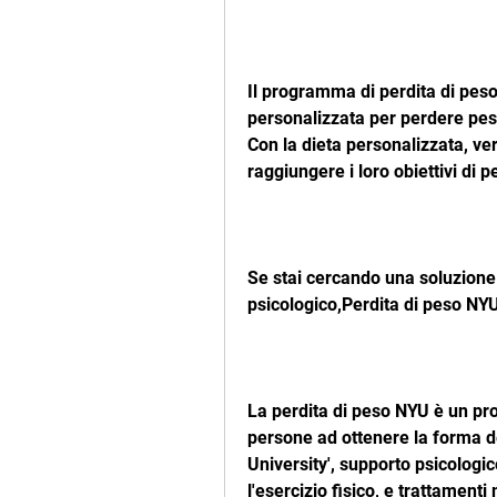
Il programma di perdita di pes
personalizzata per perdere pes
Con la dieta personalizzata, ver
raggiungere i loro obiettivi di 
Se stai cercando una soluzione p
psicologico,Perdita di peso NYU
La perdita di peso NYU è un pr
persone ad ottenere la forma d
University', supporto psicologico
l'esercizio fisico, e trattamenti