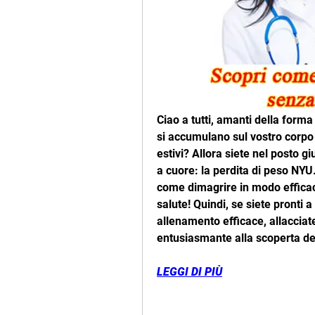
Ciao a tutti, amanti della forma f
si accumulano sul vostro corpo m
estivi? Allora siete nel posto g
a cuore: la perdita di peso NYU.
come dimagrire in modo efficace
salute! Quindi, se siete pronti a 
allenamento efficace, allacciate
entusiasmante alla scoperta de
LEGGI DI PIÙ