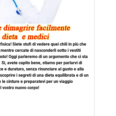
isica! Siete stufi di vedere quei chili in più che 
entre cercate di nasconderli sotto i vestiti 
iusto! Oggi parleremo di un argomento che ci sta 
 Sì, avete capito bene, stiamo per parlarvi di 
 e duraturo, senza rinunciare al gusto e alla 
scoprire i segreti di una dieta equilibrata e di un 
 le cinture e preparatevi per un viaggio 
l vostro nuovo corpo!