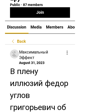
Public
·
87 members
Join
Discussion
Media
Members
About
Back
Максимальный
Эффект
August 31, 2023
В плену 
иллюзий федор 
углов 
григорьевич об 