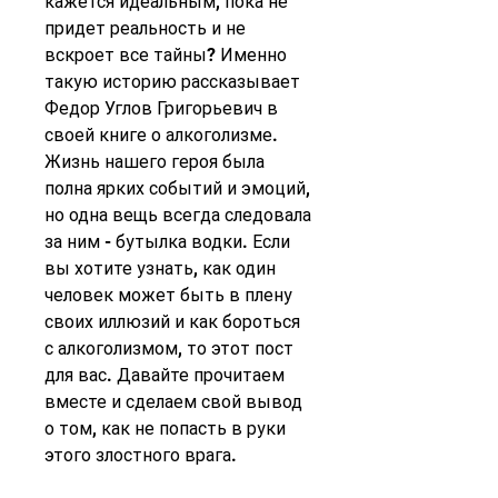
кажется идеальным, пока не 
придет реальность и не 
вскроет все тайны? Именно 
такую историю рассказывает 
Федор Углов Григорьевич в 
своей книге о алкоголизме. 
Жизнь нашего героя была 
полна ярких событий и эмоций, 
но одна вещь всегда следовала 
за ним - бутылка водки. Если 
вы хотите узнать, как один 
человек может быть в плену 
своих иллюзий и как бороться 
с алкоголизмом, то этот пост 
для вас. Давайте прочитаем 
вместе и сделаем свой вывод 
о том, как не попасть в руки 
этого злостного врага.