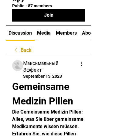
Public
·
87 members
Join
Discussion
Media
Members
About
Back
Максимальный
Эффект
September 15, 2023
Gemeinsame 
Medizin Pillen
Die Gemeinsame Medizin Pillen: 
Alles, was Sie über gemeinsame 
Medikamente wissen müssen. 
Erfahren Sie, wie diese Pillen 