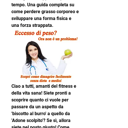
tempo. Una guida completa su 
come perdere grasso corporeo e 
sviluppare una forma fisica e 
una forza strappata.
Ciao a tutti, amanti del fitness e 
della vita sana! Siete pronti a 
scoprire quanto ci vuole per 
passare da un aspetto da 
'biscotto al burro' a quello da 
'Adone scolpito'? Se sì, allora 
siete nel posto giusto! Come 