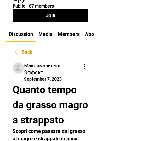
Public
·
87 members
Join
Discussion
Media
Members
About
Back
Максимальный
Эффект
September 7, 2023
Quanto tempo 
da grasso magro 
a strappato
Scopri come passare dal grasso 
al magro e strappato in poco 