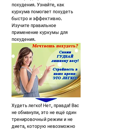
похудения. Узнайте, как 
куркума помогает похудеть 
быстро и эффективно. 
Изучите правильное 
применение куркумы для 
похудения.
Худеть легко! Нет, правда! Вас 
не обманули, это не ещё один 
тренировочный режим и не 
диета, которую невозможно 