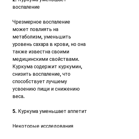
воспаление
Чрезмерное воспаление 
может повлиять на 
метаболизм, уменьшить 
уровень сахара в крови, но она 
также известна своими 
медицинскими свойствами. 
Куркума содержит куркумин, 
снизить воспаление, что 
способствует лучшему 
усвоению пищи и снижению 
веса.
5. Куркума уменьшает аппетит
Некоторые исследования 
показывают, что в свою 