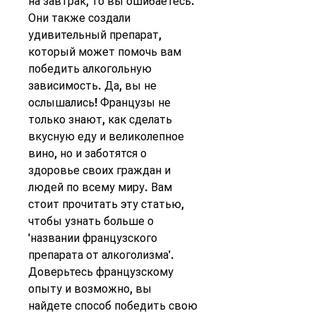
на завтрак, то вы ошибаетесь. 
Они также создали 
удивительный препарат, 
который может помочь вам 
победить алкогольную 
зависимость. Да, вы не 
ослышались! Французы не 
только знают, как сделать 
вкусную еду и великолепное 
вино, но и заботятся о 
здоровье своих граждан и 
людей по всему миру. Вам 
стоит прочитать эту статью, 
чтобы узнать больше о 
'названии французского 
препарата от алкоголизма'. 
Доверьтесь французскому 
опыту и возможно, вы 
найдете способ победить свою 