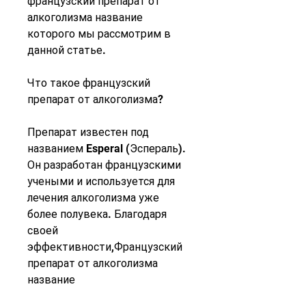
французский препарат от 
алкоголизма название 
которого мы рассмотрим в 
данной статье.
Что такое французский 
препарат от алкоголизма?
Препарат известен под 
названием Esperal (Эспераль). 
Он разработан французскими 
учеными и используется для 
лечения алкоголизма уже 
более полувека. Благодаря 
своей 
эффективности,Французский 
препарат от алкоголизма 
название