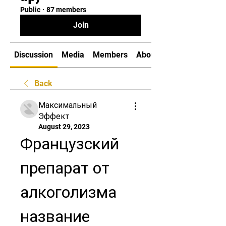
Public
·
87 members
Join
Discussion
Media
Members
About
Back
Максимальный
Эффект
August 29, 2023
Французский 
препарат от 
алкоголизма 
название