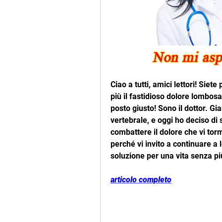
Ciao a tutti, amici lettori! Siete
più il fastidioso dolore lombosac
posto giusto! Sono il dottor. Gi
vertebrale, e oggi ho deciso di s
combattere il dolore che vi torm
perché vi invito a continuare a 
soluzione per una vita senza più
articolo completo