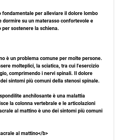
io fondamentale per alleviare il dolore lombo 
te dormire su un materasso confortevole e 
o per sostenere la schiena.
tino è un problema comune per molte persone. 
e molteplici, la sciatica, tra cui l'esercizio 
aggio, comprimendo i nervi spinali. Il dolore 
dei sintomi più comuni della stenosi spinale.
 spondilite anchilosante è una malattia 
ce la colonna vertebrale e le articolazioni 
acrale al mattino è uno dei sintomi più comuni 
sacrale al mattino</b>