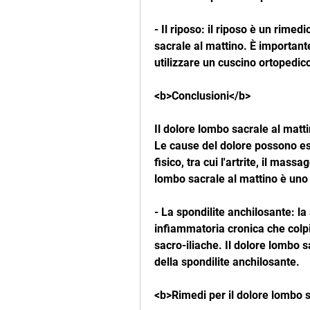
- Il riposo: il riposo è un rimed
sacrale al mattino. È importan
utilizzare un cuscino ortopedic
<b>Conclusioni</b>
Il dolore lombo sacrale al mat
Le cause del dolore possono esser
fisico, tra cui l'artrite, il mass
lombo sacrale al mattino è uno 
- La spondilite anchilosante: la
infiammatoria cronica che colpis
sacro-iliache. Il dolore lombo s
della spondilite anchilosante.
<b>Rimedi per il dolore lombo 