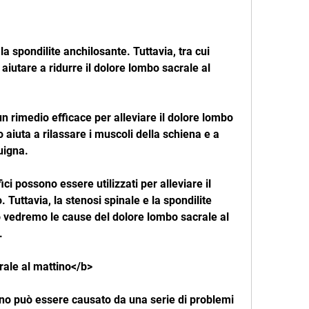
 aiutare a ridurre il dolore lombo sacrale al 
n rimedio efficace per alleviare il dolore lombo 
 aiuta a rilassare i muscoli della schiena e a 
uigna.
ifici possono essere utilizzati per alleviare il 
 Tuttavia, la stenosi spinale e la spondilite 
o vedremo le cause del dolore lombo sacrale al 
.
ale al mattino</b>
ino può essere causato da una serie di problemi 