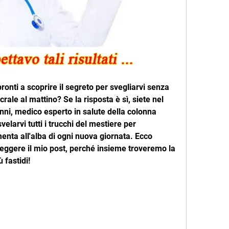
 pronti a scoprire il segreto per svegliarvi senza 
rale al mattino? Se la risposta è sì, siete nel 
anni, medico esperto in salute della colonna 
velarvi tutti i trucchi del mestiere per 
enta all'alba di ogni nuova giornata. Ecco 
leggere il mio post, perché insieme troveremo la 
 fastidi!