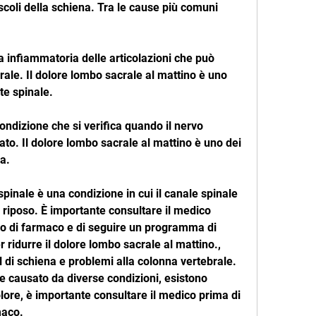
coli della schiena. Tra le cause più comuni 
tia infiammatoria delle articolazioni che può 
ale. Il dolore lombo sacrale al mattino è uno 
te spinale.
condizione che si verifica quando il nervo 
ato. Il dolore lombo sacrale al mattino è uno dei 
a.
spinale è una condizione in cui il canale spinale 
 il riposo. È importante consultare il medico 
po di farmaco e di seguire un programma di 
r ridurre il dolore lombo sacrale al mattino., 
l di schiena e problemi alla colonna vertebrale. 
e causato da diverse condizioni, esistono 
dolore, è importante consultare il medico prima di 
maco.