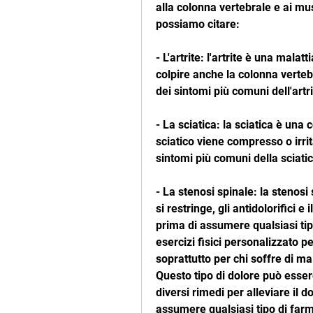
alla colonna vertebrale e ai mus
possiamo citare:
- L'artrite: l'artrite è una malat
colpire anche la colonna vertebr
dei sintomi più comuni dell'artri
- La sciatica: la sciatica è una 
sciatico viene compresso o irrit
sintomi più comuni della sciatic
- La stenosi spinale: la stenosi 
si restringe, gli antidolorifici e
prima di assumere qualsiasi ti
esercizi fisici personalizzato pe
soprattutto per chi soffre di ma
Questo tipo di dolore può esser
diversi rimedi per alleviare il 
assumere qualsiasi tipo di far