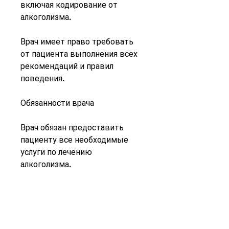
включая кодирование от 
алкоголизма.
Врач имеет право требовать 
от пациента выполнения всех 
рекомендаций и правил 
поведения.
Обязанности врача
Врач обязан предоставить 
пациенту все необходимые 
услуги по лечению 
алкоголизма.
Врач обязан соблюдать 
конфиденциальность данных о 
пациенте и не разглашать его 
информацию без его согласия.