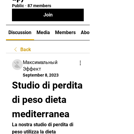
Public
·
87 members
Join
Discussion
Media
Members
About
Back
Максимальный
Эффект
September 8, 2023
Studio di perdita 
di peso dieta 
mediterranea
La nostra studio di perdita di 
peso utilizza la dieta 