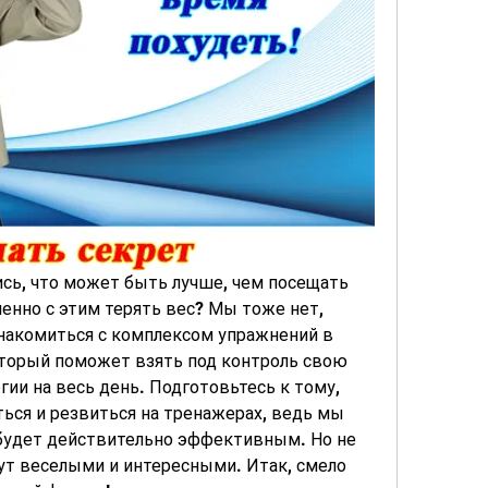
сь, что может быть лучше, чем посещать 
нно с этим терять вес? Мы тоже нет, 
накомиться с комплексом упражнений в 
торый поможет взять под контроль свою 
гии на весь день. Подготовьтесь к тому, 
ься и резвиться на тренажерах, ведь мы 
будет действительно эффективным. Но не 
ут веселыми и интересными. Итак, смело 