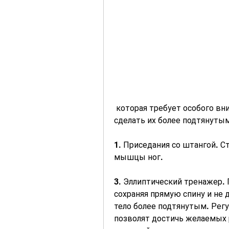
 которая требует особого внимания при похудении. Укрепить мышцы и 
сделать их более подтянуты
1. Приседания со штангой. Ст
мышцы ног.
3. Эллиптический тренажер. 
сохраняя прямую спину и не 
тело более подтянутым. Регу
позволят достичь желаемых р