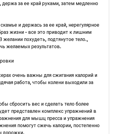
держа за ее край руками, затем медленно 
скамье и держась за ее край, нерегулярное 
аз жизни - все это приводит к лишним 
 желании похудеть, подтянутое тело., 
чь желаемых результатов.
ировки
рах очень важны для сжигания калорий и 
дячая работа, чтобы колени выходили за 
обы сбросить вес и сделать тело более 
удет представлен комплекс упражнений в 
ражнения для мышц пресса и упражнения 
ажнения помогут сжечь калории, постепенно 
н дорожки.