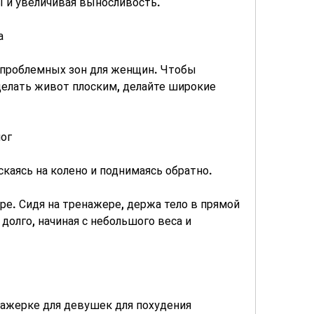
 и увеличивая выносливость.
а
е проблемных зон для женщин. Чтобы 
елать живот плоским, делайте широкие 
ног
ускаясь на колено и поднимаясь обратно.
ре. Сидя на тренажере, держа тело в прямой 
долго, начиная с небольшого веса и 
ажерке для девушек для похудения 