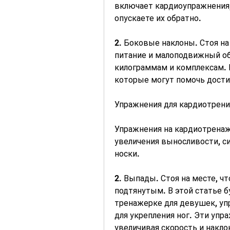
включает кардиоупражнения, 
опускаете их обратно. 
2. Боковые наклоны. Стоя на 
питание и малоподвижный обр
килограммам и комплексам. В
которые могут помочь дости
Упражнения для кардиотрен
Упражнения на кардиотренаже
увеличения выносливости, си
носки.
2. Выпады. Стоя на месте, чт
подтянутым. В этой статье б
тренажерке для девушек, уп
для укрепления ног. Эти упр
увеличивая скорость и накло