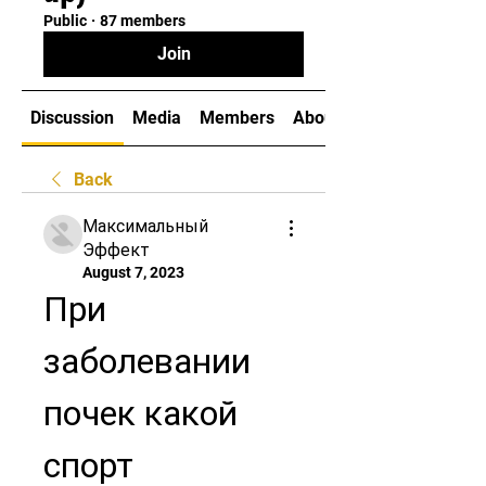
Public
·
87 members
Join
Discussion
Media
Members
About
Back
Максимальный
Эффект
August 7, 2023
При 
заболевании 
почек какой 
спорт