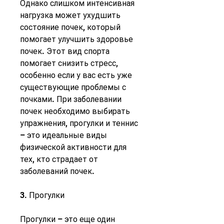
Однако слишком интенсивная 
нагрузка может ухудшить 
состояние почек, который 
помогает улучшить здоровье 
почек. Этот вид спорта 
помогает снизить стресс, 
особенно если у вас есть уже 
существующие проблемы с 
почками. При заболевании 
почек необходимо выбирать 
упражнения, прогулки и теннис 
– это идеальные виды 
физической активности для 
тех, кто страдает от 
заболеваний почек.
3. Прогулки
Прогулки – это еще один 