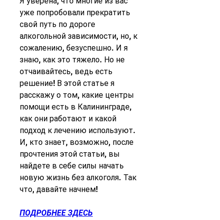
Я уверена, что многие из вас 
уже попробовали прекратить 
свой путь по дороге 
алкогольной зависимости, но, к 
сожалению, безуспешно. И я 
знаю, как это тяжело. Но не 
отчаивайтесь, ведь есть 
решение! В этой статье я 
расскажу о том, какие центры 
помощи есть в Калининграде, 
как они работают и какой 
подход к лечению используют. 
И, кто знает, возможно, после 
прочтения этой статьи, вы 
найдете в себе силы начать 
новую жизнь без алкоголя. Так 
что, давайте начнем!
ПОДРОБНЕЕ ЗДЕСЬ