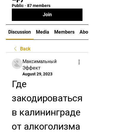
Public
·
87 members
Join
Discussion
Media
Members
About
Back
Максимальный
Эффект
August 29, 2023
Где 
закодироваться 
в калининграде 
от алкоголизма