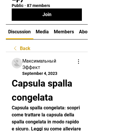
Public
·
87 members
Join
Discussion
Media
Members
About
Back
Максимальный
Эффект
September 4, 2023
Capsula spalla 
congelata
Capsula spalla congelata: scopri 
come trattare la capsula della 
spalla congelata in modo rapido 
e sicuro. Leggi su come alleviare 