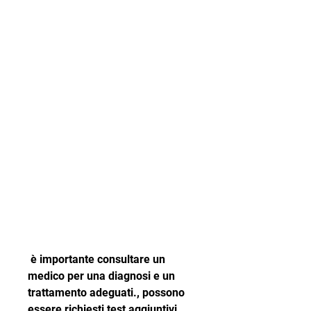
 è importante consultare un 
medico per una diagnosi e un 
trattamento adeguati., possono 
essere richiesti test aggiuntivi 