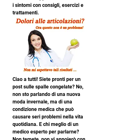
i sintomi con consigli, esercizi e 
trattamenti.
Ciao a tutti! Siete pronti per un 
post sulle spalle congelate? No, 
non sto parlando di una nuova 
moda invernale, ma di una 
condizione medica che può 
causare seri problemi nella vita 
quotidiana. E chi meglio di un 
medico esperto per parlarne? 
Non temete, non vi annoierò con 