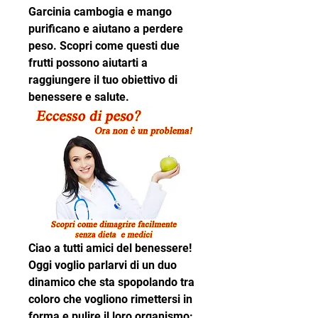
Garcinia cambogia e mango 
purificano e aiutano a perdere 
peso. Scopri come questi due 
frutti possono aiutarti a 
raggiungere il tuo obiettivo di 
benessere e salute.
Ciao a tutti amici del benessere! 
Oggi voglio parlarvi di un duo 
dinamico che sta spopolando tra 
coloro che vogliono rimettersi in 
forma e pulire il loro organismo: 